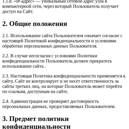
1.1.8. «IP-адрес» — уникальный сетевой адрес узла в
компьютерной сети, через который Пользователь получает
доступ на Сайт.
2. Общие положения
2.1. Использование сайта Пользователем означает согласие с
настоящей Политикой конфиденциальности и условиями
обработки персональных данных Пользователя.
2.2. В случае несогласия с условиями Политики
конфиденциальности Пользователь должен прекратить
использование сайта .
2.3. Настоящая Политика конфиденциальности применяется к
сайту. Сайт не контролирует и не несет ответственность за
сайты третьих лиц, на которые Пользователь может перейти
по ссылкам, доступным на сайте.
2.4. Администрация не проверяет достоверность
персональных данных, предоставляемых Пользователем.
3. Предмет политики
конфиденциальности