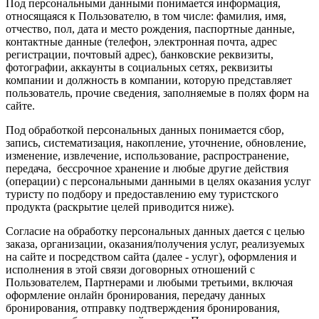
Под персональными данными понимается информация,
относящаяся к Пользователю, в том числе: фамилия, имя,
отчество, пол, дата и место рождения, паспортные данные,
контактные данные (телефон, электронная почта, адрес
регистрации, почтовый адрес), банковские реквизиты,
фотографии, аккаунты в социальных сетях, реквизиты
компании и должность в компании, которую представляет
пользователь, прочие сведения, заполняемые в полях форм на
сайте.
Под обработкой персональных данных понимается сбор,
запись, систематизация, накопление, уточнение, обновление,
изменение, извлечение, использование, распространение,
передача, бессрочное хранение и любые другие действия
(операции) с персональными данными в целях оказания услуг
туристу по подбору и предоставлению ему туристского
продукта (раскрытие целей приводится ниже).
Согласие на обработку персональных данных дается с целью
заказа, организации, оказания/получения услуг, реализуемых
на сайте и посредством сайта (далее - услуг), оформления и
исполнения в этой связи договорных отношений с
Пользователем, Партнерами и любыми третьими, включая
оформление онлайн бронирования, передачу данных
бронирования, отправку подтверждения бронирования,