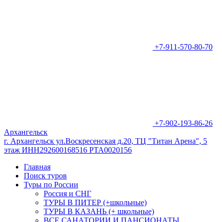
+7-911-570-80-70
+7-902-193-86-26
Архангельск
г. Архангельск ул.Воскресенская д.20, ТЦ "Титан Арена", 5
этаж ИНН292600168516 РТА0020156
Главная
Поиск туров
Туры по России
Россия и СНГ
ТУРЫ В ПИТЕР (+школьные)
ТУРЫ В КАЗАНЬ (+ школьные)
ВСЕ САНАТОРИИ И ПАНСИОНАТЫ