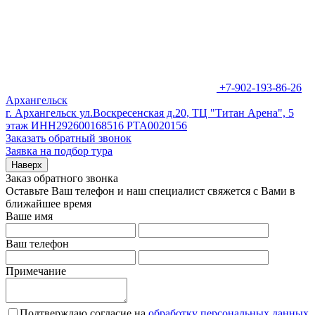
+7-902-193-86-26
Архангельск
г. Архангельск ул.Воскресенская д.20, ТЦ "Титан Арена", 5
этаж ИНН292600168516 РТА0020156
Заказать обратный звонок
Заявка на подбор тура
Наверх
Заказ обратного звонка
Оставьте Ваш телефон и наш специалист свяжется с Вами в
ближайшее время
Ваше имя
Ваш телефон
Примечание
Подтверждаю согласие на
обработку персональных данных