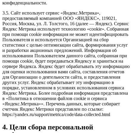
конфиденциальности.
3.5. Сайт использует сервис «Яндекс.Метрика»,
предоставляемый компанией ООО «ЯНДЕКС», 119021,
Россия, Москва, ул. Л. Толстого, 16 (далее — Яндекс). Сервис
Яндекс Метрика использует технологию «cookie». Собранная
при помощи cookie информация не может идентифицировать
Пользователя и используется Организацией на сбор
статистики с целью оптимизации сайта, формирования услуг
и разработки акционных предложений. Информация об
использовании Пользователем данного сайта, собранная при
помощи cookie, будет передаваться Яндексу и храниться на
сервере Яндекса. Яндекс будет обрабатывать эту информацию
для оценки использования вами сайта, составления отчетов
для Организации о деятельности сайта, и предоставления
других услуг. Яндекс обрабатывает эту информацию в
порядке, установленном в условиях использования сервиса
Яндекс Метрика. Более подробная информация представлена
в «Политика в отношении файлов cookie и сервиса
«Яндекс.Метрика»». Перечень данных, которые собирает
счетчик Яндекс Метрики представлен по ссылке:
https://yandex.ru/support/metrica/code/data-collected.html
4. Цели сбора персональной