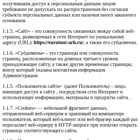
получившим доступ к персональным данным лицом
требование не допускать их распространения без согласия
субъекта персональных данных или наличия иного законного
основания.
1.1.5. «Сайт» - это совокупность связанных между собой веб-
страниц, размещенных в сети Интернет по уникальному
адресу (URL):
https://eurotour-arh.ru/
, а также его субдоменах.
1.1.6. «Субдомены» - это страницы или совокупность
страниц, расположенные на доменах третьего уровня,
принадлежащие сайту, а также другие временные страницы,
внизу который указана контактная информация
Администрации
1.1.5. «Пользователь сайта» (далее Пользователь) – лицо,
имеющее доступ к сайту , посредством сети Интернет и
использующее информацию, материалы и продукты сайта .
1.1.7. «Cookies» — небольшой фрагмент данных,
отправленный веб-сервером и хранимый на компьютере
пользователя, который веб-клиент или веб-браузер каждый раз
пересылает веб-серверу в HTTP-запросе при попытке открыть
страницу соответствующего сайта.