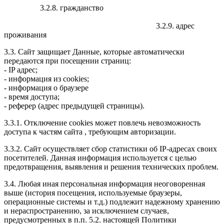
3.2.8. гражданство
3.2.9. адрес
проживания
3.3. Сайт защищает Данные, которые автоматически
передаются при посещении страниц:
- IP адрес;
- информация из cookies;
- информация о браузере
- время доступа;
- реферер (адрес предыдущей страницы).
3.3.1. Отключение cookies может повлечь невозможность
доступа к частям сайта , требующим авторизации.
3.3.2. Сайт осуществляет сбор статистики об IP-адресах своих
посетителей. Данная информация используется с целью
предотвращения, выявления и решения технических проблем.
3.4. Любая иная персональная информация неоговоренная
выше (история посещения, используемые браузеры,
операционные системы и т.д.) подлежит надежному хранению
и нераспространению, за исключением случаев,
предусмотренных в п.п. 5.2. настоящей Политики