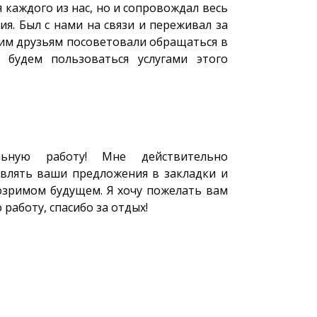
я каждого из нас, но и сопровождал весь
я. Был с нами на связи и переживал за
воим друзьям посоветовали обращаться в
и будем пользоваться услугами этого
ьную работу! Мне действительно
авлять ваши предложения в закладки и
озримом будущем. Я хочу пожелать вам
работу, спасибо за отдых!