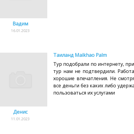
Вадим
16.01.2023
Таиланд Maikhao Palm
Тур подобрали по интернету, при
тур нам не подтвердили. Работа
хорошие впечатления. Не смотр
все деньги без каких либо удерж
пользоваться их услугами
Денис
11.01.2023