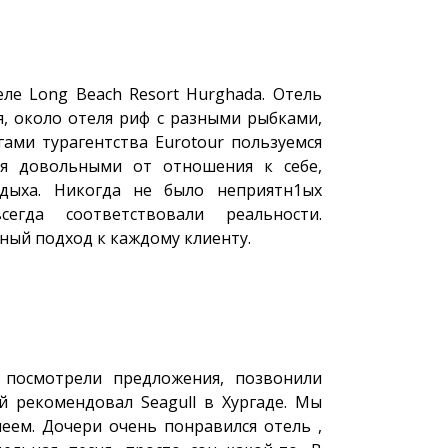
ле Long Beach Resort Hurghada. Отель
, около отеля риф с разными рыбками,
гами турагентства Eurotour пользуемся
ся довольными от отношения к себе,
дыха. Никогда не было неприятн1ых
сегда соответствовали реальности.
ный подход к каждому клиенту.
 посмотрели предложения, позвонили
й рекомендовал Seagull в Хургаде. Мы
леем. Дочери очень понравился отель ,