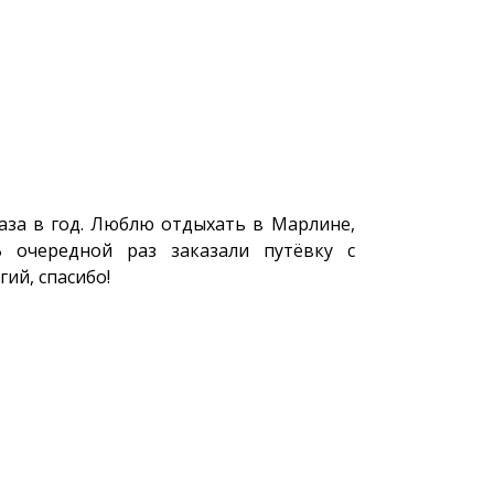
аза в год. Люблю отдыхать в Марлине,
В очередной раз заказали путёвку с
гий, спасибо!