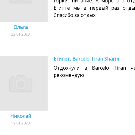
горки, питание. А море это отд
Египте мы в первый раз отдых
Спасибо за отдых
Ольга
22.01.2023
Египет, Barcelo Tiran Sharm
Отдохнули в Barcelo Tiran че
рекомендую
Николай
19.01.2023