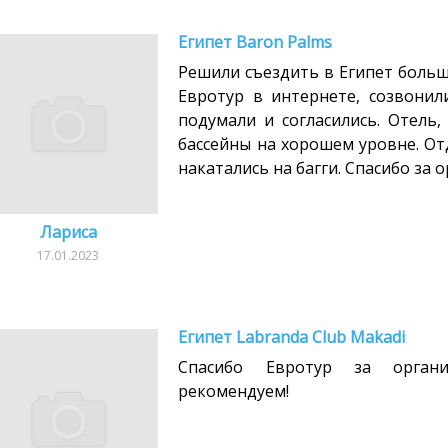
Египет Baron Palms
Решили съездить в Египет больш
Евротур в интернете, созвонил
подумали и согласились. Отель,
бассейны на хорошем уровне. Отд
накатались на багги. Спасибо за 
Лариса
17.01.2023
Египет Labranda Club Makadi
Спасибо Евротур за органи
рекомендуем!