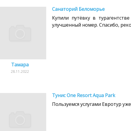
Санаторий Беломорье
Купили путёвку в турагентстве
улучшенный номер. Спасибо, рек
Тамара
28.11.2022
Тунис One Resort Aqua Park
Пользуемся услугами Евротур уже