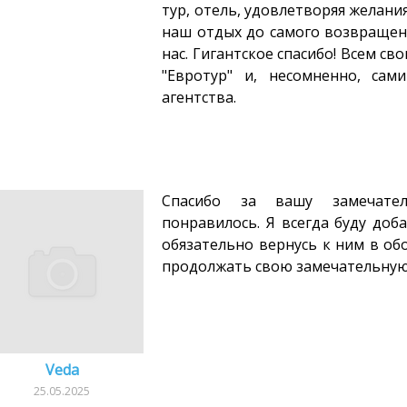
тур, отель, удовлетворяя желани
наш отдых до самого возвращени
нас. Гигантское спасибо! Всем с
"Евротур" и, несомненно, сам
агентства.
Спасибо за вашу замечател
понравилось. Я всегда буду доб
обязательно вернусь к ним в об
продолжать свою замечательную 
Veda
25.05.2025