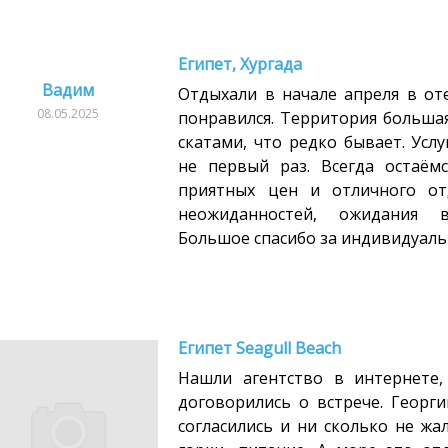
Египет, Хургада
Вадим
Отдыхали в начале апреля в оте
08.05.2025
понравился. Территория большая
скатами, что редко бывает. Услу
не первый раз. Всегда остаём
приятных цен и отличного от
неожиданностей, ожидания в
Большое спасибо за индивидуаль
Египет Seagull Beach
Нашли агентство в интернете,
договорились о встрече. Георги
согласились и ни сколько не жа