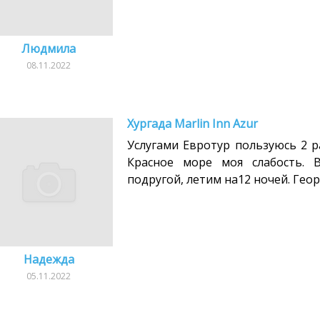
Людмила
08.11.2022
Хургада Marlin Inn Azur
Услугами Евротур пользуюсь 2 р
Красное море моя слабость. 
подругой, летим на12 ночей. Геор
Надежда
05.11.2022