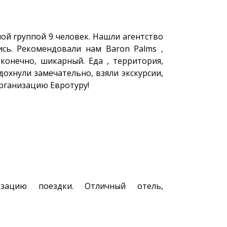
ой группой 9 человек. Нашли агентство
ись. Рекомендовали нам Baron Palms ,
 конечно, шикарный. Еда , территория,
охнули замечательно, взяли экскурсии,
организацию Евротуру!
зацию поездки. Отличный отель,