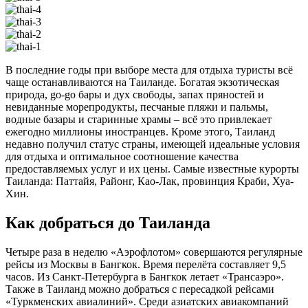
В последние годы при выборе места для отдыха туристы всё
чаще останавливаются на Таиланде. Богатая экзотическая
природа, go-go бары и дух свободы, запах пряностей и
невиданные морепродукты, песчаные пляжи и пальмы,
водные базары и старинные храмы – всё это привлекает
ежегодно миллионы иностранцев. Кроме этого, Таиланд
недавно получил статус страны, имеющей идеальные условия
для отдыха и оптимальное соотношение качества
предоставляемых услуг и их цены. Самые известные курорты
Таиланда: Паттайя, Районг, Као-Лак, провинция Краби, Хуа-
Хин.
Как добраться до Таиланда
Четыре раза в неделю «Аэрофлотом» совершаются регулярные
рейсы из Москвы в Бангкок. Время перелёта составляет 9,5
часов. Из Санкт-Петербурга в Бангкок летает «Трансаэро».
Также в Таиланд можно добраться с пересадкой рейсами
«Туркменских авиалиний». Среди азиатских авиакомпаний