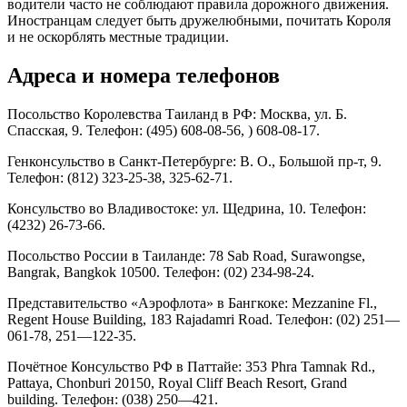
водители часто не соблюдают правила дорожного движения.
Иностранцам следует быть дружелюбными, почитать Короля
и не оскорблять местные традиции.
Адреса и номера телефонов
Посольство Королевства Таиланд в РФ: Москва, ул. Б.
Спасская, 9. Телефон: (495) 608-08-56, ) 608-08-17.
Генконсульство в Санкт-Петербурге: В. О., Большой пр-т, 9.
Телефон: (812) 323-25-38, 325-62-71.
Консульство во Владивостоке: ул. Щедрина, 10. Телефон:
(4232) 26-73-66.
Посольство России в Таиланде: 78 Sab Road, Surawongse,
Bangrak, Bangkok 10500. Телефон: (02) 234-98-24.
Представительство «Аэрофлота» в Бангкоке: Mezzanine Fl.,
Regent House Building, 183 Rajadamri Road. Телефон: (02) 251—
061-78, 251—122-35.
Почётное Консульство РФ в Паттайе: 353 Phra Tamnak Rd.,
Pattaya, Chonburi 20150, Royal Cliff Beach Resort, Grand
building. Телефон: (038) 250—421.