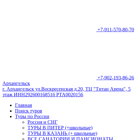
+7-911-570-80-70
+7-902-193-86-26
Архангельск
г. Архангельск ул.Воскресенская д.20, ТЦ "Титан Арена", 5
этаж ИНН292600168516 РТА0020156
Главная
Поиск туров
Туры по России
Россия и СНГ
ТУРЫ В ПИТЕР (+школьные)
ТУРЫ В КАЗАНЬ (+ школьные)
ВСЕ САНАТОРИИ И ПАНСИОНАТЫ