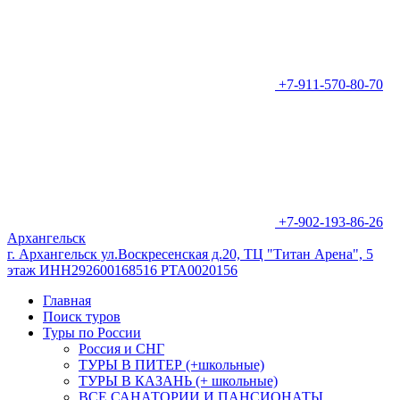
+7-911-570-80-70
+7-902-193-86-26
Архангельск
г. Архангельск ул.Воскресенская д.20, ТЦ "Титан Арена", 5
этаж ИНН292600168516 РТА0020156
Главная
Поиск туров
Туры по России
Россия и СНГ
ТУРЫ В ПИТЕР (+школьные)
ТУРЫ В КАЗАНЬ (+ школьные)
ВСЕ САНАТОРИИ И ПАНСИОНАТЫ