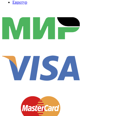
Евротур