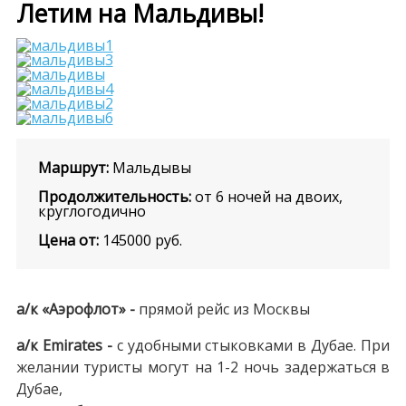
Летим на Мальдивы!
Маршрут:
Мальдывы
Продолжительность:
от 6 ночей на двоих,
круглогодично
Цена от:
145000
руб.
а/к «Аэрофлот» -
прямой рейс из Москвы
а/к Emirates -
с удобными стыковками в Дубае. При
желании туристы могут на 1-2 ночь задержаться в
Дубае,