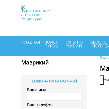
Выбирайте и по
онлайн п
Туроператоров
круглосуточно
ГЛАВНАЯ
ПОИСК
ТУРЫ ПО
ВЫЛЕТЫ 
ТУРОВ
РОССИИ
ПЕТЕРБ
Глав
Маврикий
Ма
Prev
ЗАЯВКА НА ТУР НА МАВРИКИЙ
Ваше имя
Ваш телефон