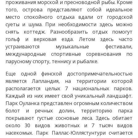
проживания морской и пресноводной рыбы. Кроме
того, острова представляют собой идеальное
место спокойного отдыха вдали от городской
суеты и шума. При необходимости здесь можно
снять коттедж. Разнообразить отдых помогут
гольф и верховая езда. Летом здесь часто
устраиваются музыкальные фестивали,
международные спортивные соревнования по
парусному спорту, теннису и рыбалке.
Еще одной финской достопримечательностью
является Лапландия, на территории которой
располагается целых 7 национальных парков.
Каждый из них имеет свой уникальный ландшафт.
Парк Оуланка представлен огромным количеством
болот и речных долин, территорию парка
покрывают густые сосновые леса. Здесь обитает
около 30 видов животных и 7 тысяч видов
насекомых. Парк Паллас-Юллястунтури считается