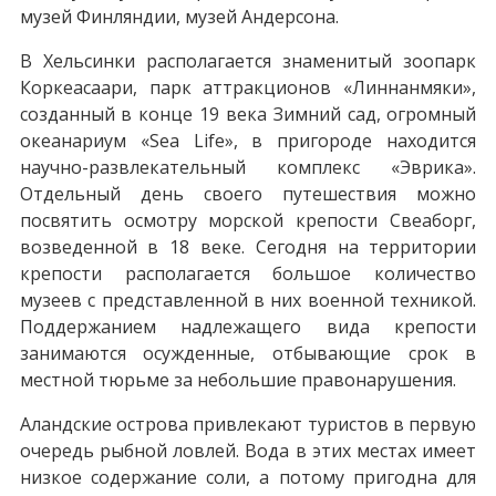
музей Финляндии, музей Андерсона.
В Хельсинки располагается знаменитый зоопарк
Коркеасаари, парк аттракционов «Линнанмяки»,
созданный в конце 19 века Зимний сад, огромный
океанариум «Sea Life», в пригороде находится
научно-развлекательный комплекс «Эврика».
Отдельный день своего путешествия можно
посвятить осмотру морской крепости Свеаборг,
возведенной в 18 веке. Сегодня на территории
крепости располагается большое количество
музеев с представленной в них военной техникой.
Поддержанием надлежащего вида крепости
занимаются осужденные, отбывающие срок в
местной тюрьме за небольшие правонарушения.
Аландские острова привлекают туристов в первую
очередь рыбной ловлей. Вода в этих местах имеет
низкое содержание соли, а потому пригодна для