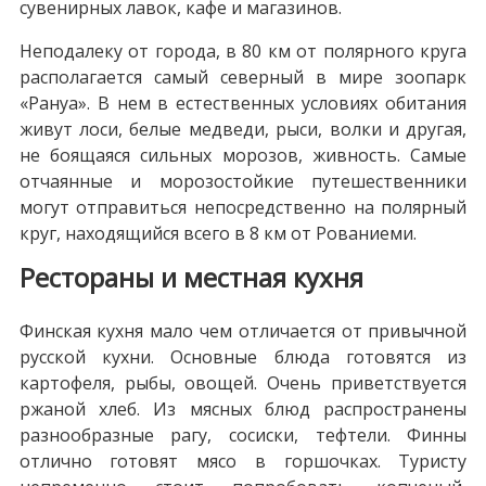
сувенирных лавок, кафе и магазинов.
Неподалеку от города, в 80 км от полярного круга
располагается самый северный в мире зоопарк
«Рануа». В нем в естественных условиях обитания
живут лоси, белые медведи, рыси, волки и другая,
не боящаяся сильных морозов, живность. Самые
отчаянные и морозостойкие путешественники
могут отправиться непосредственно на полярный
круг, находящийся всего в 8 км от Рованиеми.
Рестораны и местная кухня
Финская кухня мало чем отличается от привычной
русской кухни. Основные блюда готовятся из
картофеля, рыбы, овощей. Очень приветствуется
ржаной хлеб. Из мясных блюд распространены
разнообразные рагу, сосиски, тефтели. Финны
отлично готовят мясо в горшочках. Туристу