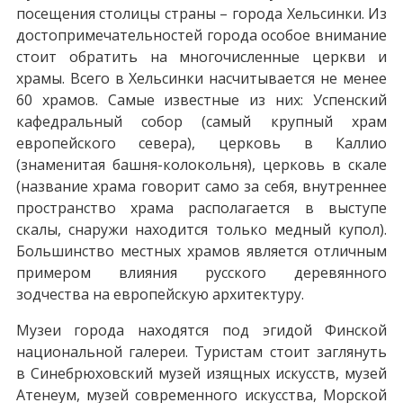
посещения столицы страны – города Хельсинки. Из
достопримечательностей города особое внимание
стоит обратить на многочисленные церкви и
храмы. Всего в Хельсинки насчитывается не менее
60 храмов. Самые известные из них: Успенский
кафедральный собор (самый крупный храм
европейского севера), церковь в Каллио
(знаменитая башня-колокольня), церковь в скале
(название храма говорит само за себя, внутреннее
пространство храма располагается в выступе
скалы, снаружи находится только медный купол).
Большинство местных храмов является отличным
примером влияния русского деревянного
зодчества на европейскую архитектуру.
Музеи города находятся под эгидой Финской
национальной галереи. Туристам стоит заглянуть
в Синебрюховский музей изящных искусств, музей
Атенеум, музей современного искусства, Морской