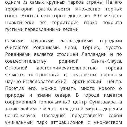
одним из самых крупных парков страны. На его
территории располагается множество горных
сопок. Высота некоторых достигает 807 метров.
Практически вся территория парка покрыта
густыми первозданными лесами.
Самыми крупными лапландскими городами
считаются Рованиеми, Леви, Торнио, Луосто.
Рованиеми является столицей Лапландии и по
совместительству родиной Санта-Клауса.
Основной достопримечательностью города
является построенный в недалеком прошлом
научно-исследовательский арктический центр.
Посетив его, можно узнать много нового о
природе и жизни севера. В городе имеется
современный горнолыжный центр Оунасваара, а
также любимое место всех детей мира – деревня
Санта-Клауса. Последняя представляет собой
уникальный парк аттракционов с множеством