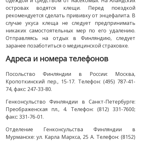
одеждой и средством от насекомых. На Аландских
островах водятся клещи. Перед поездкой
рекомендуется сделать прививку от энцефалита. В
случае укуса клеща не следует предпринимать
никаких самостоятельных мер по его удалению.
Отправляясь на отдых в Финляндию, следует
заранее позаботиться о медицинской страховке.
Адреса и номера телефонов
Посольство Финляндии в России: Москва,
Кропоткинский пер., 15-17. Телефон: (495) 787-41-
74, факс: 247-33-80.
Генконсульство Финляндии в Санкт-Петербурге:
Преображенская пл., 4. Телефон: (812) 331-7600;
факс: 331-76-01.
Отделение Генконсульства Финляндии в
Мурманске: ул. Карла Маркса, 25 А. Телефон: (8152)