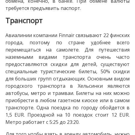
обмена, конечно, в банке. При обмене валюты
требуется предъявить паспорт.
Транспорт
Авиалинии компании Finnair связывают 22 финских
города, поэтому по стране удобнее всего
перемещаться на самолете. Для путешествия
наземными видами транспорта очень часто
предоставляются скидки для детей, существуют
специальные туристические билеты, 50% скидки
для больших групп отдыхающих. Основным видом
городского транспорта в Хельсинки являются
автобусы, метро и трамваи. Билеты на них можно
приобрести в любом газетном киоске или в самом
транспорте. Одна поездка по городу обойдется в
1,5 EUR. Проездной на 10 поездок стоит 12 EUR.
Метро работает с 5:25 до 23:20.
Для того чтобы взять в аренду автомобиль, нужно