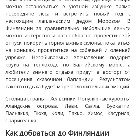
можно остановиться в уютной избушке прямо
посередине леса и встретить новый год с
настоящим лапландским дедом Морозом. В
Финляндии за сравнительно небольшие деньги
можно интересно и разнообразно провести свой
отпуск: покорить горнолыжные склоны, покататься
на коньках, прокатиться на собачьей и оленьей
упряжке. Незабываемые впечатления подарит
круиз на теплоходе по Балтийскому морю, а
любители зимнего отдыха придут в восторг от
посещения сказочной Лапландии. Результатом
такого отдыха будет море положительных эмоций.
Столица страны – Хельсинки. Популярные курорты:
Аландские острова, Леви, Салла, Вуокатти,
Пальякка, Пюхя, Коли, Тахко, Химос, Касурила,
Саариселькя.
Как добраться до Финляндии