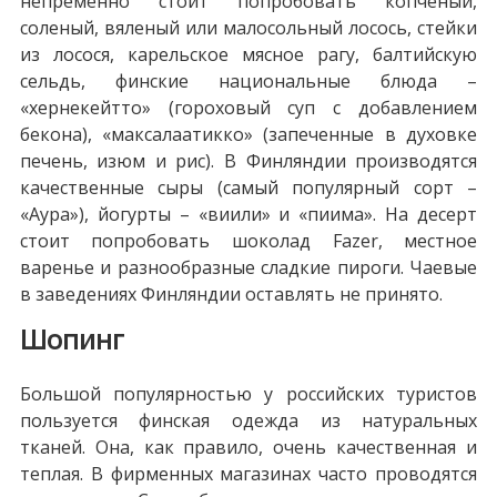
непременно стоит попробовать копченый,
соленый, вяленый или малосольный лосось, стейки
из лосося, карельское мясное рагу, балтийскую
сельдь, финские национальные блюда –
«хернекейтто» (гороховый суп с добавлением
бекона), «максалаатикко» (запеченные в духовке
печень, изюм и рис). В Финляндии производятся
качественные сыры (самый популярный сорт –
«Аура»), йогурты – «виили» и «пиима». На десерт
стоит попробовать шоколад Fazer, местное
варенье и разнообразные сладкие пироги. Чаевые
в заведениях Финляндии оставлять не принято.
Шопинг
Большой популярностью у российских туристов
пользуется финская одежда из натуральных
тканей. Она, как правило, очень качественная и
теплая. В фирменных магазинах часто проводятся