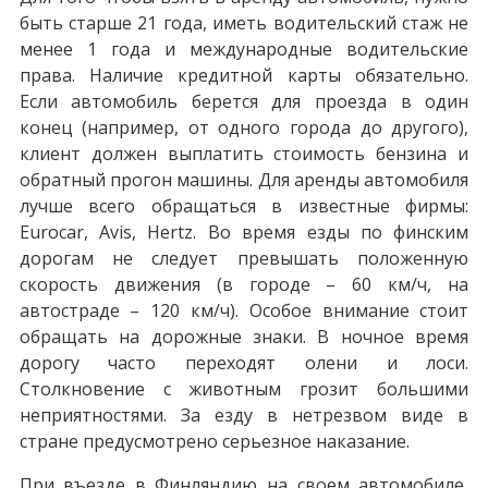
быть старше 21 года, иметь водительский стаж не
менее 1 года и международные водительские
права. Наличие кредитной карты обязательно.
Если автомобиль берется для проезда в один
конец (например, от одного города до другого),
клиент должен выплатить стоимость бензина и
обратный прогон машины. Для аренды автомобиля
лучше всего обращаться в известные фирмы:
Eurocar, Avis, Hertz. Во время езды по финским
дорогам не следует превышать положенную
скорость движения (в городе – 60 км/ч, на
автостраде – 120 км/ч). Особое внимание стоит
обращать на дорожные знаки. В ночное время
дорогу часто переходят олени и лоси.
Столкновение с животным грозит большими
неприятностями. За езду в нетрезвом виде в
стране предусмотрено серьезное наказание.
При въезде в Финляндию на своем автомобиле,