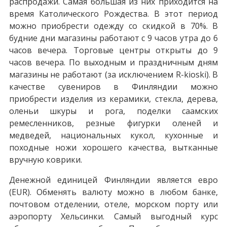
распродажи. Самая большая из них приходится на
время Католического Рождества. В этот период
можно приобрести одежду со скидкой в 70%. В
будние дни магазины работают с 9 часов утра до 6
часов вечера. Торговые центры открыты до 9
часов вечера. По выходным и праздничным дням
магазины не работают (за исключением R-kioski). В
качестве сувениров в Финляндии можно
приобрести изделия из керамики, стекла, дерева,
оленьи шкуры и рога, поделки саамских
ремесленников, резные фигурки оленей и
медведей, национальных кукол, кухонные и
походные ножи хорошего качества, вытканные
вручную коврики.
Денежной единицей Финляндии является евро
(EUR). Обменять валюту можно в любом банке,
почтовом отделении, отеле, морском порту или
аэропорту Хельсинки. Самый выгодный курс