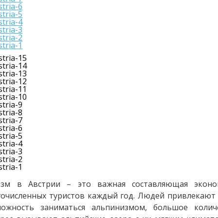
изм в Австрии – это важная составляющая эконо
очисленных туристов каждый год. Людей привлекают 
можность заниматься альпинизмом, большое коли