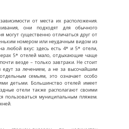
зависимости от места их расположения.
живания, они подходят для обычного
ня могут существенно отличаться друг от
аленьким номером или неудачным видом из
 любой вкус: здесь есть 4* и 5* отели,
озерах 5* отелей мало, отдыхающие чаще
почти везде – только завтраки. Не стоит
м едут за лечением, а не за высочайшим
отдельным семьям, это означает особо
ми детьми. Большинство отелей имеет
вездные отели также располагают своими
ся пользоваться муниципальным пляжем.
хней.