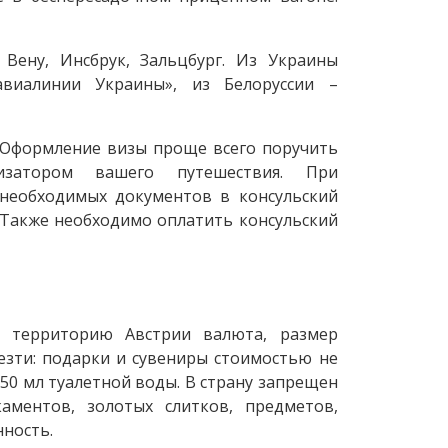
Вену, Инсбрук, Зальцбург. Из Украины
виалинии Украины», из Белоруссии –
.
. Оформление визы проще всего поручить
низатором вашего путешествия. При
необходимых документов в консульский
 Также необходимо оплатить консульский
а территорию Австрии валюта, размер
зти: подарки и сувениры стоимостью не
, 250 мл туалетной воды. В страну запрещен
аментов, золотых слитков, предметов,
ность.