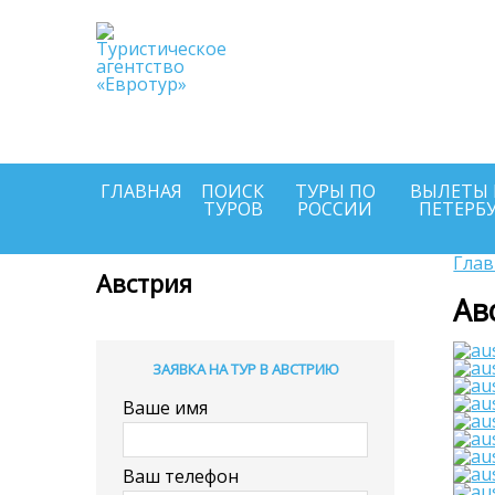
Выбирайте и по
онлайн п
Туроператоров
круглосуточно
ГЛАВНАЯ
ПОИСК
ТУРЫ ПО
ВЫЛЕТЫ 
ТУРОВ
РОССИИ
ПЕТЕРБ
Глав
Австрия
Ав
ЗАЯВКА НА ТУР В АВСТРИЮ
Ваше имя
Ваш телефон